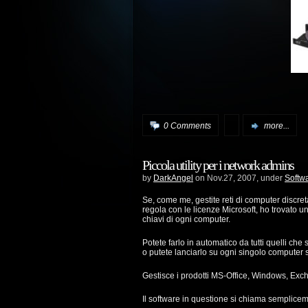
0 Comments
more...
Piccola utility per i network admins
by
DarkAngel
on Nov.27, 2007, under
Softw
Se, come me, gestite reti di computer discre
regola con le licenze Microsoft, ho trovato 
chiavi di ogni computer.
Potete farlo in automatico da tutti quelli che
o putete lanciarlo su ogni singolo computer
Gestisce i prodotti MS-Office, Windows, Ex
Il software in questione si chiama semplicem