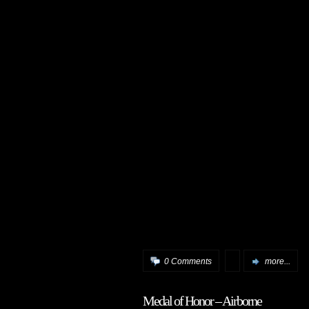
0 Comments
more...
Medal of Honor – Airborne