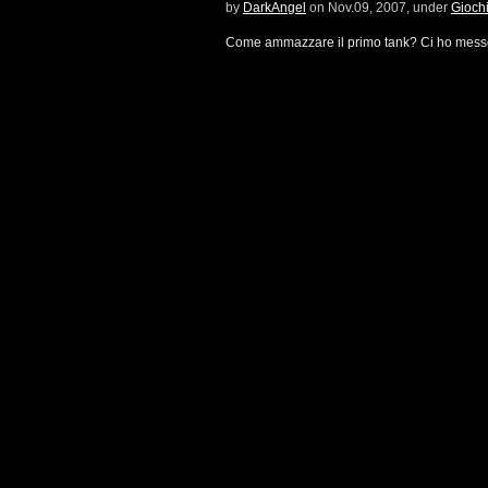
by
DarkAngel
on Nov.09, 2007, under
Gioch
Come ammazzare il primo tank? Ci ho mess