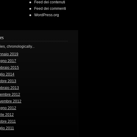
Feed dei contenuti
Feed dei commenti
WordPress.org
es
ries, chronologically...
nnaio 2019
ugno 2017
bbraio 2015
lio 2014
obre 2013
bbraio 2013
cembre 2012
vembre 2012
ugno 2012
ile 2012
obre 2011
lio 2011