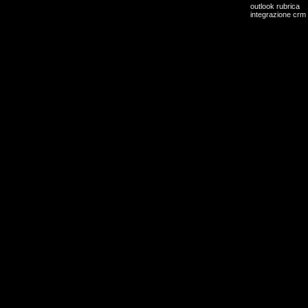
outlook rubrica
integrazione crm