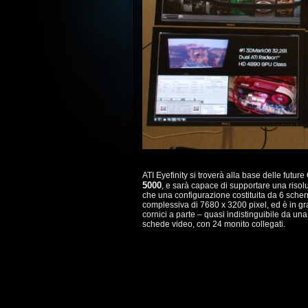
ATI Eyefinity si troverà alla base delle futu
5000
, e sarà capace di supportare una riso
che una configurazione costituita da 6 scherm
complessiva di 7680 x 3200 pixel, ed è in gra
cornici a parte – quasi indistinguibile da u
schede video, con 24 monito collegati.