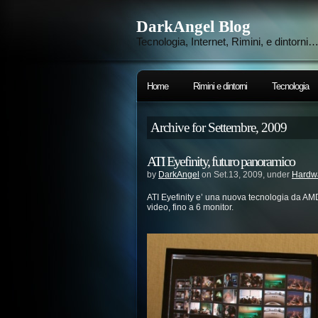
DarkAngel Blog
Tecnologia, Internet, Rimini, e dintorni
Home
Rimini e dintorni
Tecnologia
Archive for Settembre, 2009
ATI Eyefinity, futuro panoramico
by
DarkAngel
on Set.13, 2009, under
Hardw
ATI Eyefinity e’ una nuova tecnologia da AM
video, fino a 6 monitor.