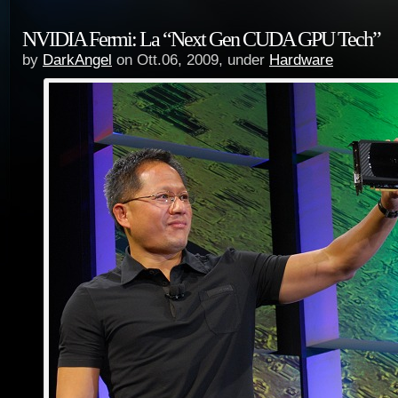
NVIDIA Fermi: La “Next Gen CUDA GPU Tech”
by
DarkAngel
on Ott.06, 2009, under
Hardware