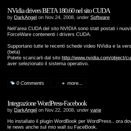
NVidia drivers BETA 180.60 nel sito CUDA
by
DarkAngel
on Nov.24, 2008, under
Software
Nell’area CUDA del sito NVIDIA sono stati postati i nuovi
ForceWare contenenti i drivers CUDA.
Supportano tutte le recenti schede video NVidia e la vers
(beta)
Potete scaricarli dal sito
http://www.nvidia.com/object/c
aver selezionato il sistema operativo.
0 Comments
more...
Integrazione WordPress-Facebook
by
DarkAngel
on Nov.22, 2008, under
varie
Ho installato il plugin WordBook per WordPress.. ora do
le news anche sul mio wall su FaceBook.