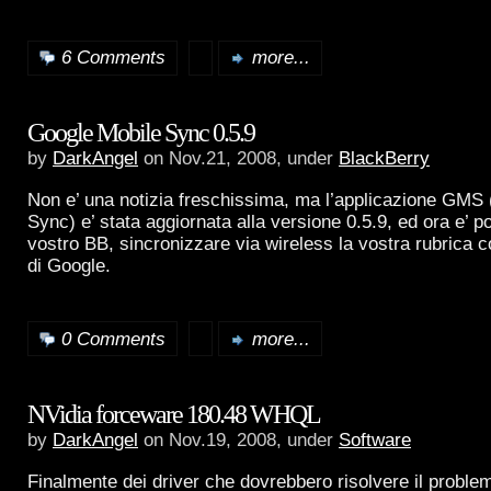
6 Comments
more...
Google Mobile Sync 0.5.9
by
DarkAngel
on Nov.21, 2008, under
BlackBerry
Non e’ una notizia freschissima, ma l’applicazione GMS
Sync) e’ stata aggiornata alla versione 0.5.9, ed ora e’ po
vostro BB, sincronizzare via wireless la vostra rubrica c
di Google.
0 Comments
more...
NVidia forceware 180.48 WHQL
by
DarkAngel
on Nov.19, 2008, under
Software
Finalmente dei driver che dovrebbero risolvere il proble