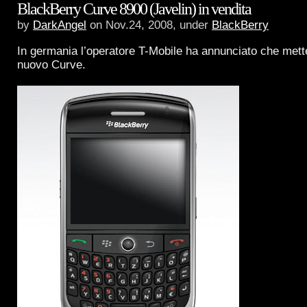
BlackBerry Curve 8900 (Javelin) in vendita
by
DarkAngel
on Nov.24, 2008, under
BlackBerry
In germania l’operatore T-Mobile ha annunciato che metter
nuovo Curve.