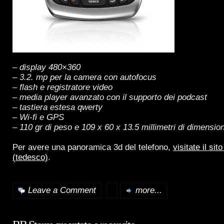
– display 480×360
– 3.2. mp per la camera con autofocus
– flash e registratore video
– media player avanzato con il supporto dei podcast
– tastiera estesa qwerty
– Wi-fi e GPS
– 110 gr di peso e 109 x 60 x 13.5 millimetri di dimensio
Per avere una panoramica 3d del telefono,
visitate il sito
(tedesco)
.
Leave a Comment
more...