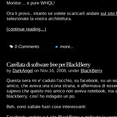
Monitor… e pure WHQL!
Ora li provo.. intanto se volete scaricarli andate
sul sito
selezionate la vostra architettura.
(continue reading…)
0 Comments
more...
Carellata di software free per BlackBerry
by
DarkAngel
on Nov.16, 2008, under
BlackBerry
Questa sera mi e’ caduto l’occhio, su facebook, su un wa
amico, che aveva una icona strana, e affermava di esser
sapevo che questo mio amico non aveva notebook, ma 
blackberry, cosi’ ho indagato un po.
Beh, sono saltate fuori cose interessanti: