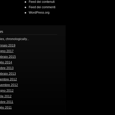
Feed dei contenuti
Feed dei commenti
WordPress.org
es
ries, chronologically...
nnaio 2019
ugno 2017
bbraio 2015
lio 2014
obre 2013
bbraio 2013
cembre 2012
vembre 2012
ugno 2012
ile 2012
obre 2011
lio 2011