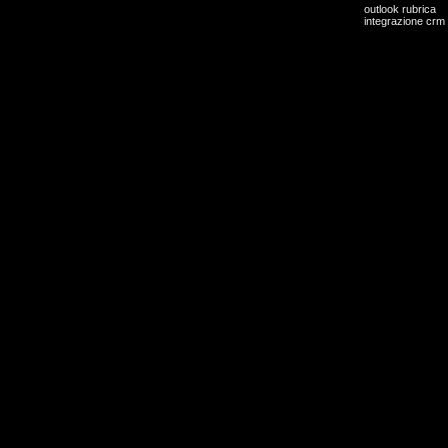
outlook rubrica
integrazione crm