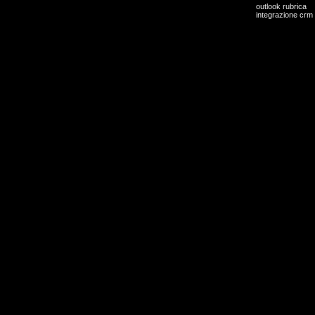
outlook rubrica
integrazione crm