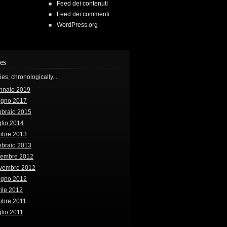
Feed dei contenuti
Feed dei commenti
WordPress.org
es
ries, chronologically...
nnaio 2019
ugno 2017
bbraio 2015
lio 2014
obre 2013
bbraio 2013
cembre 2012
vembre 2012
ugno 2012
ile 2012
obre 2011
lio 2011