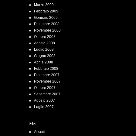
Marzo 2009
Febbraio 2009
Gennaio 2009
Dicembre 2008
Novembre 2008
Ottobre 2008
Agosto 2008
Luglio 2008
Giugno 2008
Aprile 2008
Febbraio 2008
Dicembre 2007
Novembre 2007
Ottobre 2007
Settembre 2007
Agosto 2007
Luglio 2007
Meta
Accedi