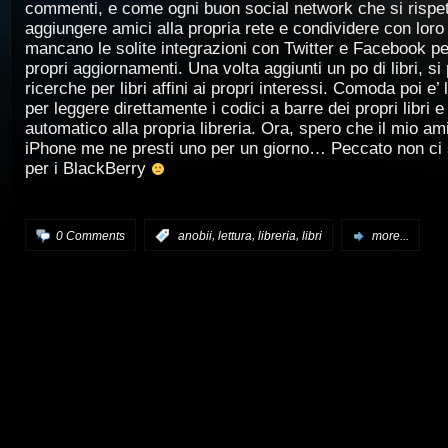
commenti, e come ogni buon social network che si rispett
aggiungere amici alla propria rete e condividere con loro 
mancano le solite integrazioni con Twitter e Facebook pe
propri aggiornamenti. Una volta aggiunti un po di libri, si 
ricerche per libri affini ai propri interessi. Comoda poi e’
per leggere direttamente i codici a barre dei propri libri e
automatico alla propria libreria. Ora, spero che il mio a
iPhone me ne presti uno per un giorno… Peccato non ci
per i BlackBerry
,
,
,
0 Comments
:
anobii
lettura
libreria
libri
more...