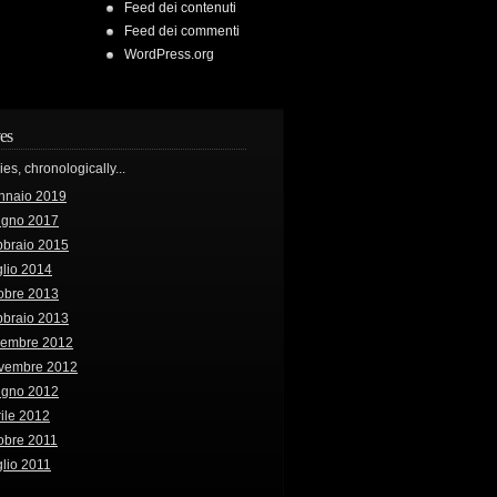
Feed dei contenuti
Feed dei commenti
WordPress.org
es
ries, chronologically...
nnaio 2019
ugno 2017
bbraio 2015
lio 2014
obre 2013
bbraio 2013
cembre 2012
vembre 2012
ugno 2012
ile 2012
obre 2011
lio 2011