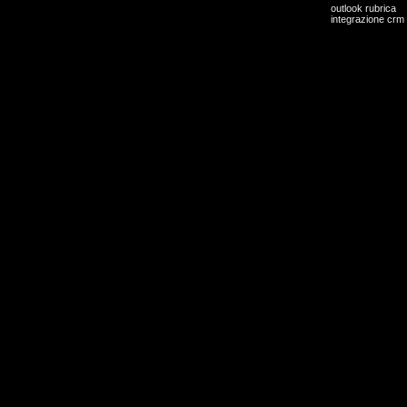
outlook rubrica
integrazione crm