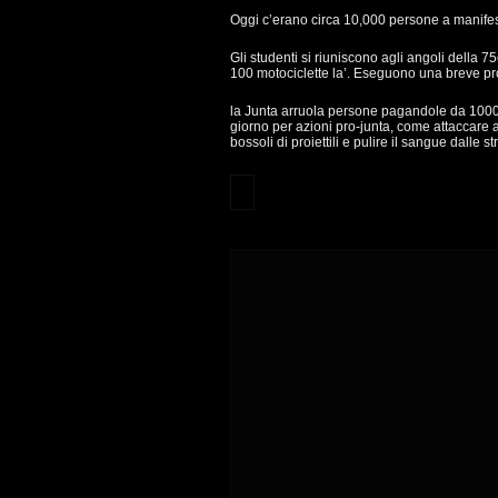
Oggi c’erano circa 10,000 persone a manifes
Gli studenti si riuniscono agli angoli della
100 motociclette la’. Eseguono una breve pr
la Junta arruola persone pagandole da 100
giorno per azioni pro-junta, come attaccare a
bossoli di proiettili e pulire il sangue dalle st