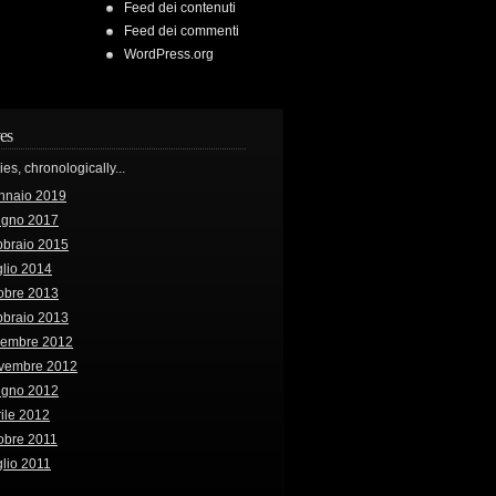
Feed dei contenuti
Feed dei commenti
WordPress.org
es
ries, chronologically...
nnaio 2019
ugno 2017
bbraio 2015
lio 2014
obre 2013
bbraio 2013
cembre 2012
vembre 2012
ugno 2012
ile 2012
obre 2011
lio 2011