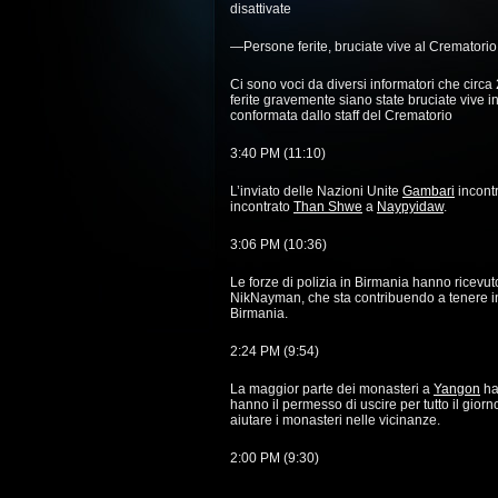
disattivate
—Persone ferite, bruciate vive al Cremator
Ci sono voci da diversi informatori che circa
ferite gravemente siano state bruciate vive in
conformata dallo staff del Crematorio
3:40 PM (11:10)
L’inviato delle Nazioni Unite
Gambari
incont
incontrato
Than Shwe
a
Naypyidaw
.
3:06 PM (10:36)
Le forze di polizia in Birmania hanno ricevut
NikNayman, che sta contribuendo a tenere in
Birmania.
2:24 PM (9:54)
La maggior parte dei monasteri a
Yangon
han
hanno il permesso di uscire per tutto il giorn
aiutare i monasteri nelle vicinanze.
2:00 PM (9:30)