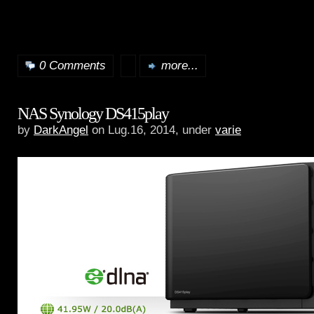
0 Comments
more...
NAS Synology DS415play
by
DarkAngel
on Lug.16, 2014, under
varie