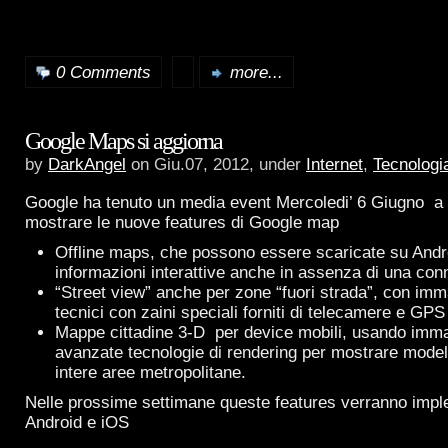
0 Comments
more...
Google Maps si aggiorna
by
DarkAngel
on Giu.07, 2012, under
Internet
,
Tecnologi
Google ha tenuto un media event Mercoledi’ 6 Giugno a
mostrare le nuove features di Google map
Offline maps, che possono essere scaricate su Andro
informazioni interattive anche in assenza di una con
“Street view” anche per zone “fuori strada”, con imm
tecnici con zaini speciali forniti di telecamere e GPS
Mappe cittadine 3-D per device mobili, usando imma
avanzate tecnologie di rendering per mostrare modelli
intere aree metropolitane.
Nelle prossime settimane queste features verranno imp
Android e iOS