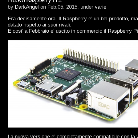
by
DarkAngel
on Feb.05, 2015, under
varie
Era decisamente ora. Il Raspberry e’ un bel prodotto, m
datato rispetto ai suoi rivali.
E cosi’ a Febbraio e’ uscito in commercio il
Raspberry Pi
La nuova versione e’ completamente compatibile con la 