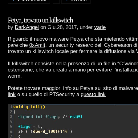
Petya, trovato un killswitch
by
DarkAngel
on Giu.28, 2017, under
varie
Riguardo il nuovo malware Petya che sta mietendo vittime
pare che
0xAmit
, un security researc dell Cybereason di
trovato un killswitch locale per fermare la diffusione vi
Il killswitch consiste nella presenza di un file in “C:\win
estensione, che va creato a mano per evitare l’installazio
worm.
Potete trovare maggiori info su Petya sul sito di malwar
link
o su quello di PTSecurity a
questo link