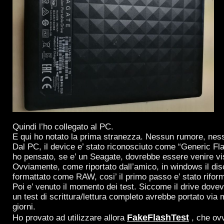
Quindi l’ho collegato al PC.
E qui ho notato la prima stranezza. Nessun rumore, nes
Dal PC, il device e’ stato riconosciuto come “Generic Fl
ho pensato, se e’ un Seagate, dovrebbe essere venire vi
Ovviamente, come riportato dall’amico, in windows il dis
formattato come RAW, cosi’ il primo passo e’ stato rifor
Poi e’ venuto il momento dei test. Siccome il drive dove
un test di scrittura/lettura completo avrebbe portato via 
giorni.
FakeFlashTest
Ho provato ad utilizzare allora
, che ov