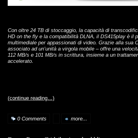
Con oltre 24 TB di stoccaggio, la capacità di transcodifi
HD on the fly e la compatibilità DLNA, il DS415play è il p
multimediale per appassionati di video. Grazie alla sua 
associato ad un’unità a virgola mobile – offre una velocità
112 MB/s e 101 MB/s in scrittura, insieme a un trattame
accelerato.
(continue reading…)
0 Comments
more...