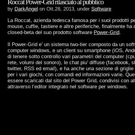
Roccat Power-Grid rilasciato al pubblico
by
DarkAngel
on Ott.28, 2013, under
Software
La Roccat, azienda tedesca famosa per i suoi prodotti pe
mouse, cuffie, tastiere e altre periferiche, finalmente ha
closed-beta del suo prodotto software
Power-Grid
.
Il Power-Grid e’ un sistema two-tier composto da un soft
computer windows, e un client su smartphone (iOS, Andr
di tenere sotto controllo vari parametri del computer (cpu
rete, volumi del sonoro), le chat piu’ diffuse (facebook,
twitter, RSS ed email), e ha anche una sezione di griglie 
per i vari giochi, con comandi ed informazioni varie. Que
essere scaricati dal sito del Power Grid, condivisi con alt
attraverso l’editor integrato nel software per windows.