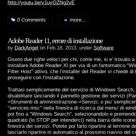
http://youtu.be/v1uyQZNg2vE
0 Comments
more...
Adobe Reader 11, errore di installazione
by
DarkAngel
on Feb.18, 2013, under
Software
Giusto due righe veloci per chi, come me, si e’ trovato a 
installare Adobe Reader XI per via di un fantomatico “
Filter Host” attivo, che l’installer del Reader vi chiede di
proseguire con l’installazione.
Trattasi semplicemente del servizio di Windows Search,
disabilitare lanciando il pannello gestione dei servizi (Pa
>Strumenti di amministrazione->Servizi, o piu’ semplic
“services.msc” nella finestra di ricerca dal menu’ di wi
poi fino a “Windows Search”, selezionandolo e premendo i
quadrato (lo STOP per intenderci) nella barra delle icone 
finestra dei servizi. Potete poi farlo ripartire al termine de
lasciarlo ripartire in automatico al prossimo riavvio del 