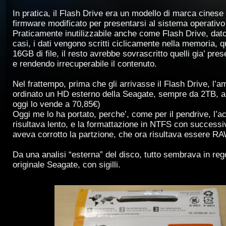
In pratica, il Flash Drive era un modello di marca cinese
firmware modificato per presentarsi al sistema operativ
Praticamente inutilizzabile anche come Flash Drive, dato
casi, i dati vengono scritti ciclicamente nella memoria, qu
16GB di file, il resto avrebbe sovrascritto quelli gia’ pres
e rendendo irrecuperabile il contenuto.
Nel frattempo, prima che gli arrivasse il Flash Drive, l’
ordinato un HD esterno della Seagate, sempre da 2TB,
oggi lo vende a 70,85€)
Oggi me lo ha portato, perche’, come per il pendrive, l’
risultava lento, e la formattazione in NTFS con successiv
aveva corrotto la partzione, che ora risultava essere RA
Da una analisi “esterna” del disco, tutto sembrava in reg
originale Seagate, con sigilli.