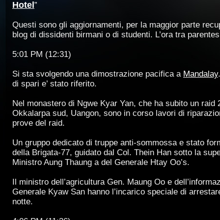
Hotel
”
Questi sono gli aggiornamenti, per la maggior parte recupe
blog di dissidenti birmani o di studenti. L’ora tra parentesi
5:01 PM (12:31)
Si sta svolgendo una dimostrazione pacifica a
Mandalay
di spari e’ stato riferito.
Nel monastero di Ngwe Kyar Yan, che ha subito un raid 2 
Okkalarpa sud, Uangon, sono in corso lavori di riparazio
prove del raid.
Un gruppo dedicato di truppe anti-sommossa e stato form
della Brigata-77, guidato dal Col. Thein Han sotto la sup
Ministro Aung Thaung a del Generale Htay Oo’s.
Il ministro dell’agricultura Gen. Maung Oo e dell’informa
Generale Kyaw San hanno l’incarico speciale di arrestar
notte.