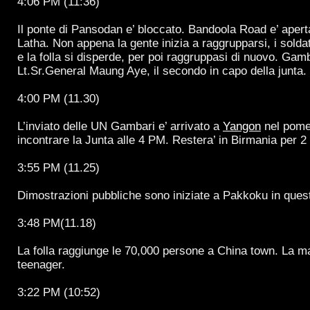
4:06 PM (11:36)
Il ponte di Pansodan e’ bloccato. Bandoola Road e’ aperta
Latha. Non appena la gente inizia a raggrupparsi, i soldat
e la folla si disperde, per poi raggruppasi di nuovo. Gamb
Lt.Sr.General Maung Aye, il secondo in capo della junta.
4:00 PM (11.30)
L’inviato delle UN Gambari e’ arrivato a
Yangon
nel pome
incontrare la Junta alle 4 PM. Restera’ in Birmania per 2 
3:55 PM (11.25)
Dimostrazioni pubbliche sono iniziate a Pakkoku in que
3:48 PM(11.18)
La folla raggiunge le 70,000 persone a China town. La m
teenager.
3:22 PM (10:52)