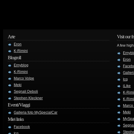
Arte
Visit our f
Eron
A few high
K-Rimini
Ernybl
Blogroll
Eron
Ernyblog
Faceb
K-Rimini
Galler
Marco Volpe
Icq
Meki
iLike
Segnali Deboli
K-Rimi
Stephen Kleckner
K-Rimi
Eventi/Viaggi
Marco
Meki
Galleria foto MySpecialCar
Miei links
MySpa
Segnal
Facebook
Stephe
Icq