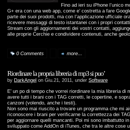
Fino ad ieri su iPhone l’unico mo
G+ era con una web app, come e’ costretta a fare Googl
parte dei suoi prodotti, ma con l’applicazione ufficiale or
ricevere messaggi di testo istantanei con i propri contatti
Stream con gli aggiornamenti dei vostri contatti, aggiung
alle proprie Cerchie e condividere contenuti, anche geolo
0 Comments
more...
Riordinare la propria libreria di mp3 si puo’
by
DarkAngel
on Giu.21, 2011, under
Software
E’ un po di tempo che vorrei riordinare la mia libreria d
avere tutti i brani con i TAG corretti, le copertine, e sopratt
canzoni (volendo, anche i testi).
Non sono mai riuscito a trovare un programma che mi ai
riconoscere i brani per verificarne la correttezza dei TAG
per aggiornare quelli mancanti. Poi mi sono imbattutto i
sviluppato come AddOn di iTunes, che tra le altre cose u