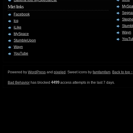
Galleria foto MySpecialCar
Miei links
MySpa
Segnal
Facebook
Stephe
Icq
Stumb
iLike
Wayn
MySpace
YouTu
StumbleUpon
Wayn
YouTube
Powered by
WordPress
and
pixeled
. Sweet icons by
famfamfam
.
Back to top ↑
4499
Bad Behavior
has blocked
access attempts in the last 7 days.