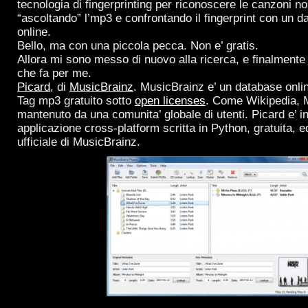
tecnologia di fingerprinting per riconoscere le canzoni n
“ascoltando” l’mp3 e confrontando il fingerprint con un 
online.
Bello, ma con una piccola pecca. Non e’ gratis.
Allora mi sono messo di nuovo alla ricerca, e finalmente 
che fa per me.
Picard
, di
MusicBrainz
. MusicBrainz e’ un database online
Tag mp3 gratuito sotto
open licenses
. Come Wikipedia, 
mantenuto da una comunita’ globale di utenti. Picard e’ 
applicazione cross-platform scritta in Python, gratuita, ed
ufficiale di MusicBrainz.