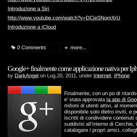
Introduzione a Siri
http://www.youtube.com/watch?v=DCjeSNomXrU
Introduzione a iCloud
0 Comments
more...
Google+ finalmente come applicazione nativa per Ip
by
DarkAngel
on Lug.20, 2011, under
Internet
,
iPhone
Finalmente, con un po di ritardo
e’ stata approvata
la app di Go
milioni di utenti attivi, al mome
disponibile solo dietro inviti, e 
iscritti di condividere contenuti 
suddivisi all’interno di Cerchie, 
catalogare i propri amici, collegh