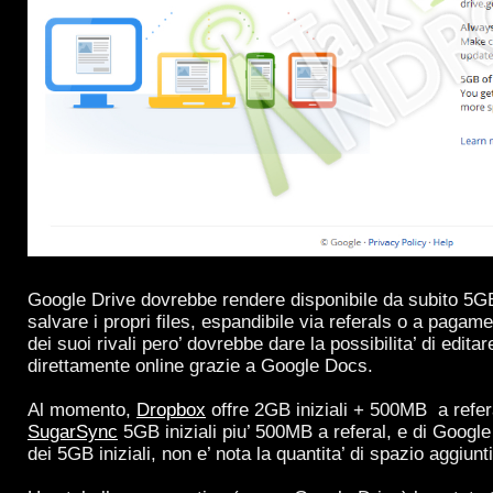
Google Drive dovrebbe rendere disponibile da subito 5G
salvare i propri files, espandibile via referals o a pagame
dei suoi rivali pero’ dovrebbe dare la possibilita’ di edita
direttamente online grazie a Google Docs.
Al momento,
Dropbox
offre 2GB iniziali + 500MB a refe
SugarSync
5GB iniziali piu’ 500MB a referal, e di Google
dei 5GB iniziali, non e’ nota la quantita’ di spazio aggiunt