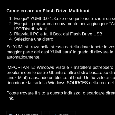
Come creare un Flash Drive Multiboot
Esegui* YUMI-0.0.1.3.exe e segui le isctruzioni su 
Esegui il programma nuovamente per aggiungere “A
ISO/Distribuzioni
Riavvia il PC e fai il Boot dal Flash Drive USB
Seleziona una distro
Se YUMI si trova nella stessa cartella dove tenete le vost
maggior parte dei casi YUMI sara’ in grado di rilevare la
automaticamente.
IMPORTANTE: Windows Vista e 7 Installers potrebbero 
problemi con le distro Ubuntu e altre distro basate su d
Linux Mint) causando un blocco al boot. Un fix veloce co
rinominare la cartella Windows SOURCES nella root del
Potete trovare il sito a
questo indirizzo
, o scaricare dir
link
.