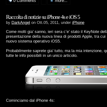
0 Comments
more...
Raccolta di notizie su iPhone 4s e iOS 5
by
DarkAngel
on Ott.05, 2011, under
iPhone
Come molti gia’ sanno, ieri sera c’e’ stato il KeyNote del
presentazione della nuova linea di prodotti Apple, tra cui 
nuovo sistema operativo iOS5.
Probabilmente saprete gia’ tutto, ma la mia intenzione, qu
tutte le info possibili in un unico articolo.
Cominciamo dal iPhone 4s: