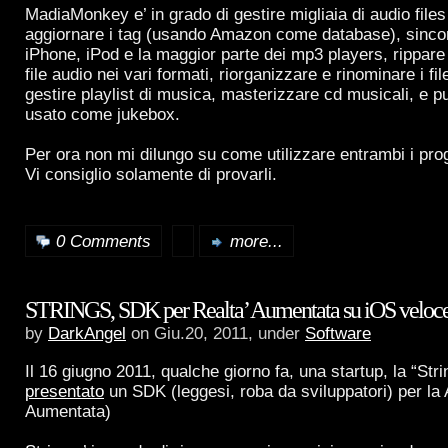
MadiaMonkey e’ in grado di gestire migliaia di audio file
aggiornare i tag (usando Amazon come database), sinco
iPhone, iPod e la maggior parte dei mp3 players, rippare
file audio nei vari formati, riorganizzare e rinominare i fi
gestire playlist di musica, masterizzare cd musicali, e 
usato come jukebox.
Per ora non mi dilungo su come utilizzare entrambi i pro
Vi consiglio solamente di provarli.
0 Comments
more...
STRINGS, SDK per Realta’ Aumentata su iOS veloce 
by
DarkAngel
on Giu.20, 2011, under
Software
Il 16 giugno 2011, qualche giorno fa, una startup, la “Str
presentato
un SDK (leggesi, roba da sviluppatori) per la 
Aumentata)