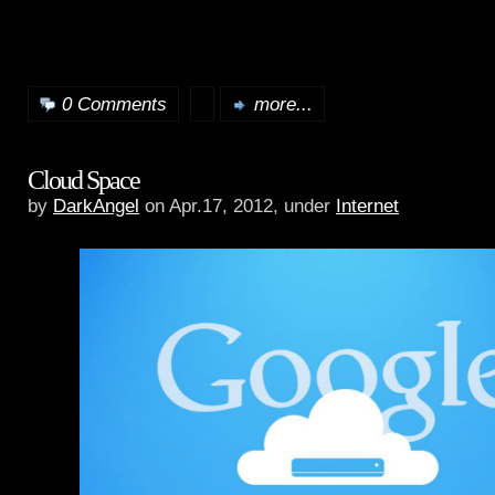
0 Comments
more...
Cloud Space
by
DarkAngel
on Apr.17, 2012, under
Internet