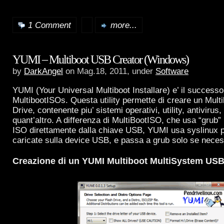
1 Comment
more...
YUMI – Multiboot USB Creator (Windows)
by
DarkAngel
on Mag.18, 2011, under
Software
YUMI (Your Universal Multiboot Installare) e’ il successo
MultibootISOs. Questa utility permette di creare un Mul
Drive, contenente piu’ sistemi operativi, utility, antivirus,
quant’altro. A differenza di MultiBootISO, che usa “grub”
ISO direttamente dalla chiave USB, YUMI usa syslinux p
caricate sulla device USB, e passa a grub solo se neces
Creazione di un YUMI Multiboot MultiSystem USB