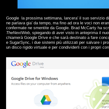
Google la prossima settimana, lancera’ il suo servizio d
ne parlava gia’ da tempo, ma fino ad ora le voci non eran
confermate ne smentite da Google. Brad McCarty ha sc
TheNextWeb
, spiegando di aver visto in anteprima il nuo
chiamerà Google Drive e che sarà destinato a fare con
e SugarSync, i due sistemi più utilizzati per salvare i prop
un disco rigido virtuale e per condividerli con i propri cont