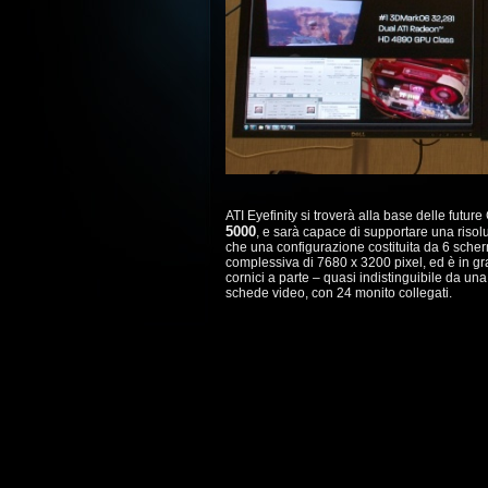
ATI Eyefinity si troverà alla base delle futu
5000
, e sarà capace di supportare una riso
che una configurazione costituita da 6 scherm
complessiva di 7680 x 3200 pixel, ed è in gra
cornici a parte – quasi indistinguibile da u
schede video, con 24 monito collegati.