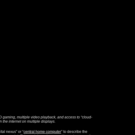
D gaming, multiple video playback, and access to “cloud-
 the internet on multiple displays.
ital nexus” or “
central home computer
” to describe the