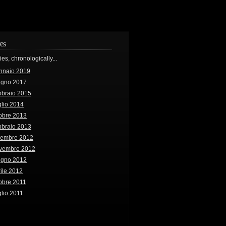
es
ries, chronologically...
nnaio 2019
ugno 2017
bbraio 2015
lio 2014
obre 2013
bbraio 2013
cembre 2012
vembre 2012
ugno 2012
ile 2012
obre 2011
lio 2011