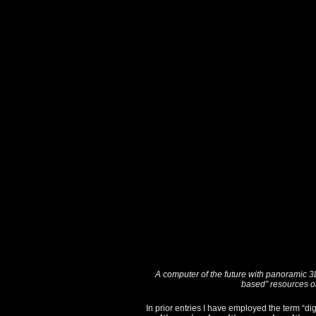
A computer of the future with panoramic 3
based” resources on
In prior entries I have employed the term “dig