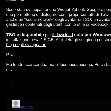
Sono stati sviluppati anche Widget Yahoo!, Google e per
che permettono di dialogare con i propri contatti di TSO. C
anche un “social network” degli avatar di TSO, un
avata
gestisce i contenuti degli utenti con lo stile di Facebook.
TSO è disponibile
solo per Window
per
il download
installazione pesa 1.5 GB. Altri dettagli sul gioco possono
blog degli sviluppatori
.
P.s.
Me lo sto scaricando.. ma e’ luuuuuuuuuuungo. Poi vi f
e’…