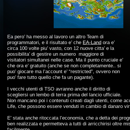
Ea pero’ ha messo al lavoro un altro Team
di
programmatori, e il risultato e’ che
EA-Land
ora e’
circa 100 volte piu’ vasto, con 12 nuove citta’ e la
possibilita’ di gestire un numero maggiore di
visitatori simultanei nelle case. Ma il punto cruciale e’
che ora e’ gratuito (anche se non completamente.. si
puo’ giocare ma l’account e’ “restricted”, ovvero non
puo’ fare tutto quello che fa un pagante).
I vecchi utenti di TSO avranno anche il diritto di
scegliersi un lembo di terra prima del lancio ufficiale.
Non mancano poi i contenuti creati dagli utenti, come a
Life, che possono essere venduti in cambio di danaro vir
E’ stata anche ritoccata l’economia, che a detta dei pro
ben realizzata e permetteva a tutti di arricchirisi oltre m
facilmente