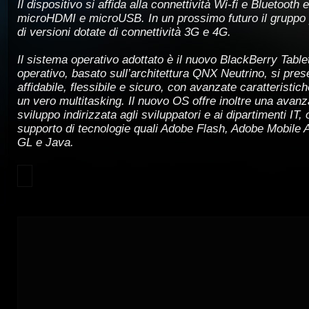
Il dispositivo si affida alla connettività Wi-fi e Bluetooth 
microHDMI e microUSB. In un prossimo futuro il gruppo p
di versioni dotate di connettività 3G e 4G.
Il sistema operativo adottato è il nuovo BlackBerry Table
operativo, basato sull’architettura QNX Neutrino, si pre
affidabile, flessibile e sicuro, con avanzate caratteristic
un vero multitasking. Il nuovo OS offre inoltre una avanz
sviluppo indirizzata agli sviluppatori e ai dipartimenti IT, 
supporto di tecnologie quali Adobe Flash, Adobe Mobil
GL e Java.