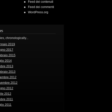
Feed dei contenuti
Feed dei commenti
WordPress.org
es
ries, chronologically...
nnaio 2019
ugno 2017
bbraio 2015
lio 2014
obre 2013
bbraio 2013
cembre 2012
vembre 2012
ugno 2012
ile 2012
obre 2011
lio 2011