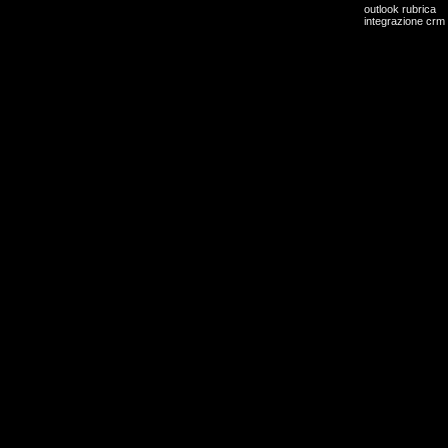
outlook rubrica
integrazione crm