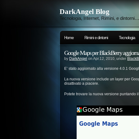
DarkAngel Blog
Tecnologia, Internet, Rimini, e dintorni
Home
Rimini e dintorni
Tecnologia
Google Maps per BlackBerry aggiorn
by
DarkAngel
on Apr.12, 2010, under
BlackB
E’ stato aggiornato alla versione 4.0.1 Goo
La nuova versione include un layer per Googl
disattivato a piacere.
Potete trovare la nuova versione puntando i