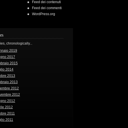
Feed dei contenuti
Feed dei commenti
WordPress.org
es
ries, chronologically...
nnaio 2019
ugno 2017
bbraio 2015
lio 2014
obre 2013
bbraio 2013
cembre 2012
vembre 2012
ugno 2012
ile 2012
obre 2011
lio 2011