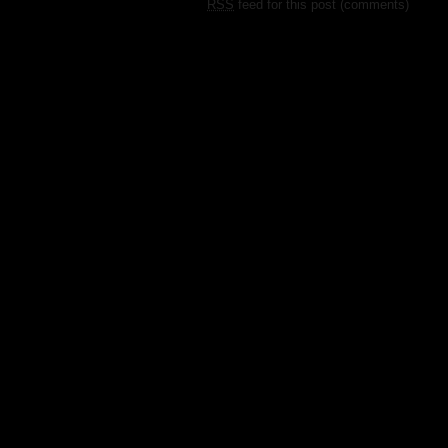
RSS
feed for this post (comments)