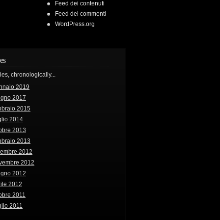
Feed dei contenuti
Feed dei commenti
WordPress.org
es
ries, chronologically...
nnaio 2019
ugno 2017
bbraio 2015
lio 2014
obre 2013
bbraio 2013
cembre 2012
vembre 2012
ugno 2012
ile 2012
obre 2011
lio 2011