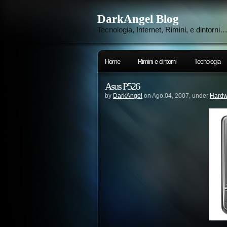
DarkAngel Blog
Tecnologia, Internet, Rimini, e dintorni
Home
Rimini e dintorni
Tecnologia
Asus P526
by
DarkAngel
on Ago.04, 2007, under
Hardw