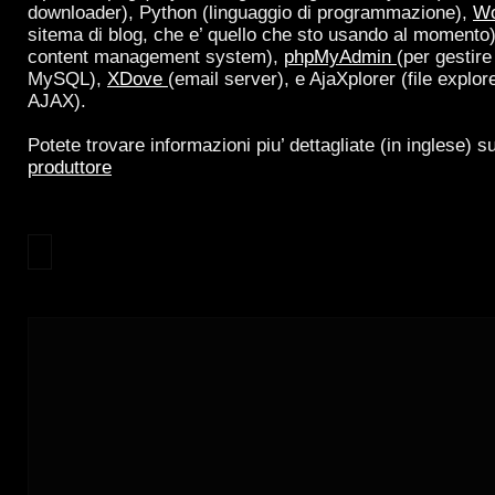
downloader), Python (linguaggio di programmazione),
Wo
sitema di blog, che e’ quello che sto usando al momento
content management system),
phpMyAdmin
(per gestire
MySQL),
XDove
(email server), e AjaXplorer (file explor
AJAX).
Potete trovare informazioni piu’ dettagliate (in inglese) s
produttore