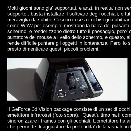
Molti giochi sono gia’ supportati, e anzi, in realta’ non s
supporto.. basta installare il software degli occhiali, e tu
meraviglia da subito. Ci sono cose a cui bisogna abituars
come WoW per esempio, mostrano la barra dei pulsanti a 
schermo, e renderizzano dietro tutto il paesaggio, pero’ ci
puntatore del mouse a livello dello schermo, e questo, alm
rende difficile puntare gli oggetti in lontananza. Pero’ lo 
presto dimenticare questi piccoli problemi.
Il GeForce 3d Vision package consiste di un set di occhi
emettitore infrarossi (foto sopra). Quest’ultimo ha il com
sincronizzare i frames con gli occhiali. L’emettitore ha a
che permette di aggiustare la profondita’ della visuale in