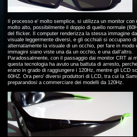
Il processo e’ molto semplice, si utilizza un monitor con 
molto alto, possibilmente il doppio di quello normale (60
del flicker. Il computer renderizza la stessa immagine da
visuale leggermente diversi, e gli occhiali si occupano d
alternatamente la visuale di un occhio, per fare in modo 
immagini siano viste una da un occhio, e una dall’altro.
Paradossalmente, con il passaggio dai monitor CRT ai 
questa tecnologia ha avuto una battuta di arresto, perch
erano in grado di raggiungere i 120Hz, mentre gli LCD sono
60HZ. Ora pero’ diversi produttori di LCD, tra cui la Sa
preparandosi a commerciare dei modelli da 120Hz.