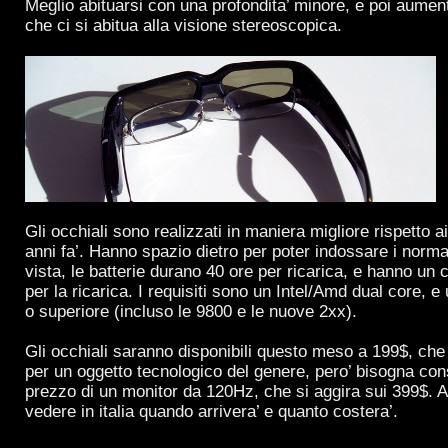
Meglio abituarsi con una profondita’ minore, e poi aume
che ci si abitua alla visione stereoscopica.
Gli occhiali sono realizzati in maniera migliore rispetto ai
anni fa’. Hanno spazio dietro per poter indossare i normal
vista, le batterie durano 40 ore per ricarica, e hanno un
per la ricarica. I requisiti sono un Intel/Amd dual core,
o superiore (incluso le 9800 e le nuove 2xx).
Gli occhiali saranno disponibili questo meso a 199$, che
per un oggetto tecnologico del genere, pero’ bisogna con
prezzo di un monitor da 120Hz, che si aggira sui 399$. 
vedere in italia quando arrivera’ e quanto costera’.