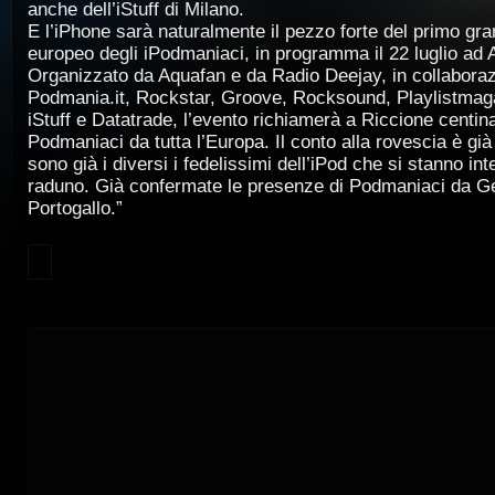
anche dell’iStuff di Milano.
E l’iPhone sarà naturalmente il pezzo forte del primo gr
europeo degli iPodmaniaci, in programma il 22 luglio ad 
Organizzato da Aquafan e da Radio Deejay, in collabora
Podmania.it, Rockstar, Groove, Rocksound, Playlistmaga
iStuff e Datatrade, l’evento richiamerà a Riccione centina
Podmaniaci da tutta l’Europa. Il conto alla rovescia è già
sono già i diversi i fedelissimi dell’iPod che si stanno in
raduno. Già confermate le presenze di Podmaniaci da G
Portogallo.”